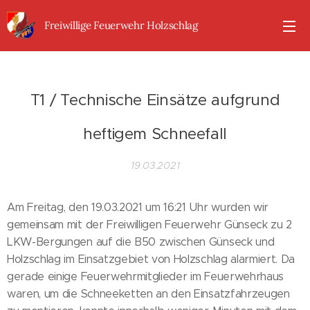
Freiwillige Feuerwehr Holzschlag
T1 /
Technische
Einsätze aufgrund
heftigem Schneefall
19.03.2021
Am Freitag, den 19.03.2021 um 16:21 Uhr wurden wir
gemeinsam mit der Freiwilligen Feuerwehr Günseck zu 2
LKW-Bergungen auf die B50 zwischen Günseck und
Holzschlag im Einsatzgebiet von Holzschlag alarmiert. Da
gerade einige Feuerwehrmitglieder im Feuerwehrhaus
waren, um die Schneeketten an den Einsatzfahrzeugen