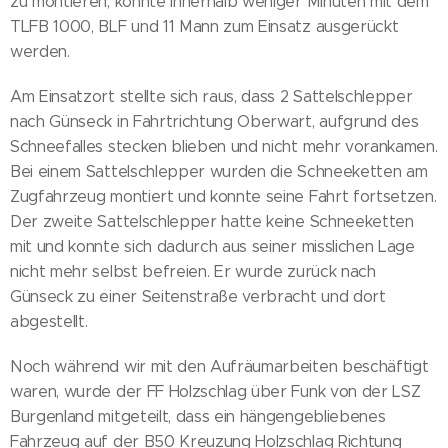
zu montieren, konnte innerhalb weniger Minuten mit dem
TLFB 1000, BLF und 11 Mann zum Einsatz ausgerückt
werden.
Am Einsatzort stellte sich raus, dass 2 Sattelschlepper
nach Günseck in Fahrtrichtung Oberwart, aufgrund des
Schneefalles stecken blieben und nicht mehr vorankamen.
Bei einem Sattelschlepper wurden die Schneeketten am
Zugfahrzeug montiert und konnte seine Fahrt fortsetzen.
Der zweite Sattelschlepper hatte keine Schneeketten
mit und konnte sich dadurch aus seiner misslichen Lage
nicht mehr selbst befreien. Er wurde zurück nach
Günseck zu einer Seitenstraße verbracht und dort
abgestellt.
Noch während wir mit den Aufräumarbeiten beschäftigt
waren, wurde der FF Holzschlag über Funk von der LSZ
Burgenland mitgeteilt, dass ein hängengebliebenes
Fahrzeug auf der B50 Kreuzung Holzschlag Richtung