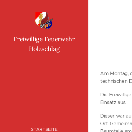
Freiwillige Feuerwehr
Holzschlag
Am Montag, de
technischen E
Die Freiwilli
Einsatz aus.
Dieser war au
Ort. Gemeinsa
STARTSEITE
Baumteile am 