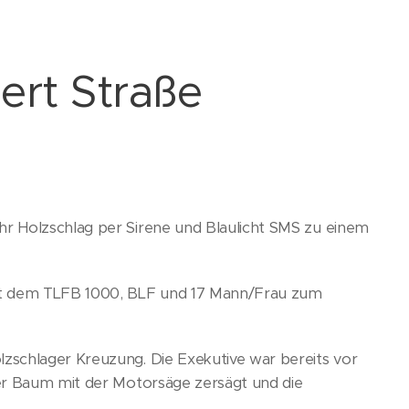
ert Straße
hr Holzschlag per Sirene und Blaulicht SMS zu einem
mit dem TLFB 1000, BLF und 17 Mann/Frau zum
zschlager Kreuzung. Die Exekutive war bereits vor
der Baum mit der Motorsäge zersägt und die