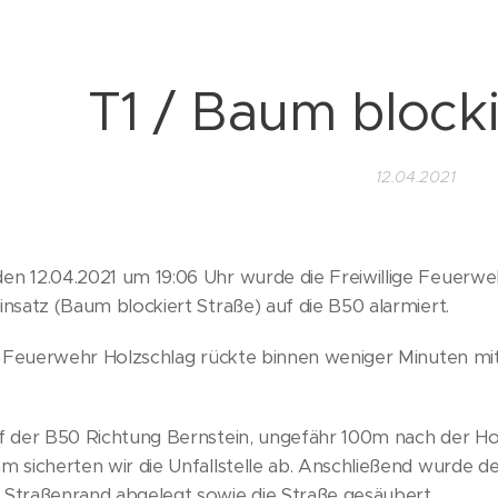
T1 / Baum blocki
12.04.2021
n 12.04.2021 um 19:06 Uhr wurde die Freiwillige Feuerwe
insatz (Baum blockiert Straße) auf die B50 alarmiert.
ge Feuerwehr Holzschlag rückte binnen weniger Minuten 
f der B50 Richtung Bernstein, ungefähr 100m nach der Hol
m sicherten wir die Unfallstelle ab. Anschließend wurde 
Straßenrand abgelegt sowie die Straße gesäubert.