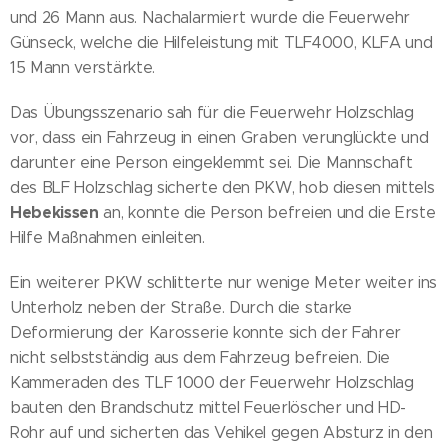
und 26 Mann aus. Nachalarmiert wurde die Feuerwehr
Günseck, welche die Hilfeleistung mit TLF4000, KLFA und
15 Mann verstärkte.
Das Übungsszenario sah für die Feuerwehr Holzschlag
vor, dass ein Fahrzeug in einen Graben verunglückte und
darunter eine Person eingeklemmt sei. Die Mannschaft
des BLF Holzschlag sicherte den PKW, hob diesen mittels
Hebekissen
an, konnte die Person befreien und die Erste
Hilfe Maßnahmen einleiten.
Ein weiterer PKW schlitterte nur wenige Meter weiter ins
Unterholz neben der Straße. Durch die starke
Deformierung der Karosserie konnte sich der Fahrer
nicht selbstständig aus dem Fahrzeug befreien. Die
Kammeraden des TLF 1000 der Feuerwehr Holzschlag
bauten den Brandschutz mittel Feuerlöscher und HD-
Rohr auf und sicherten das Vehikel gegen Absturz in den