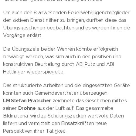
Um auch den 8 anwesenden Feuerwehrjugendmitglieder
den aktiven Dienst näher zu bringen, durften diese das
Übungsgeschehen beobachten und es wurden ihnen die
Vorgänge erklärt.
Die Übungsziele beider Wehren konnte erfolgreich
bewältigt werden, was sich auch in der positiven und
konstruktiven Beurteilung durch ABI Putz und ABI
Hettlinger wiederspiegelte.
Das strukturierte Arbeiten und die eingesetzten Geräte
konnten auch Gemeindevertreter überzeugen.
LM Stefan Pratscher
zeichnete das Geschehen mittels
Drohne
seiner
aus der Luft auf. Das gesammelte
Bildmaterial wird zu Schulungszecken wertvolle Daten
liefern und vermittelt den Einsatzkräften neue
Perspektiven ihrer Tätigkeit.