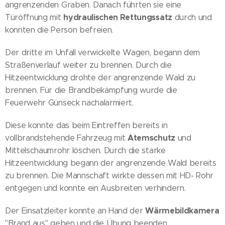
angrenzenden Graben. Danach führten sie eine
hydraulischen Rettungssatz
Türöffnung mit
durch und
konnten die Person befreien.
Der dritte im Unfall verwickelte Wagen, begann dem
Straßenverlauf weiter zu brennen. Durch die
Hitzeentwicklung drohte der angrenzende Wald zu
brennen. Für die Brandbekämpfung wurde die
Feuerwehr Günseck nachalarmiert.
Diese konnte das beim Eintreffen bereits in
Atemschutz
vollbrandstehende Fahrzeug mit
und
Mittelschaumrohr löschen. Durch die starke
Hitzeentwicklung begann der angrenzende Wald bereits
zu brennen. Die Mannschaft wirkte dessen mit HD- Rohr
entgegen und konnte ein Ausbreiten verhindern.
Wärmebildkamera
Der Einsatzleiter konnte an Hand der
"Brand aus" geben und die Übung beenden.