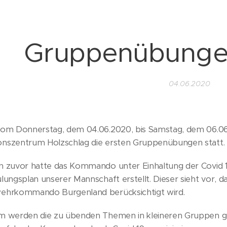
Gruppenübungen
04.06.2020
vom Donnerstag, dem 04.06.2020, bis Samstag, dem 06.06
nszentrum Holzschlag die ersten Gruppenübungen statt.
n zuvor hatte das Kommando unter Einhaltung der Covid 
lungsplan unserer Mannschaft erstellt. Dieser sieht vor,
ehrkommando Burgenland berücksichtigt wird.
m werden die zu übenden Themen in kleineren Gruppen ge