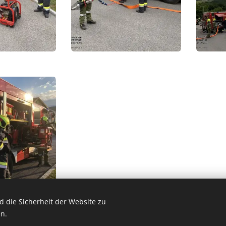
 die Sicherheit der Website zu
n.