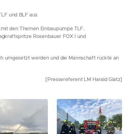
 TLF und BLF aus.
h mit den Themen Einbaupumpe TLF,
ragkraftspritze Rosenbauer FOX I und
h umgesetzt werden und die Mannschaft rückte an
[Pressereferent LM Harald Glatz]