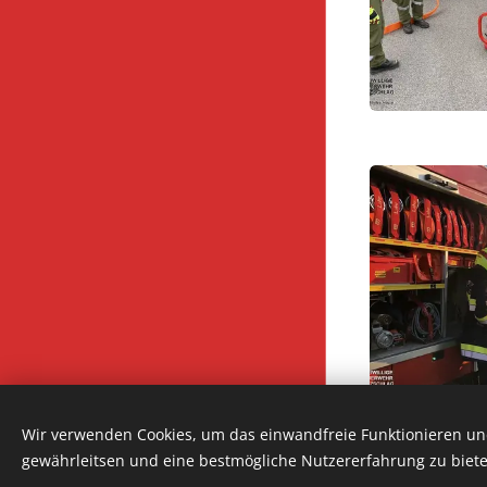
7435 Unterkohlstätten
Wir verwenden Cookies, um das einwandfreie Funktionieren und
Holzschlag 150
gewährleitsen und eine bestmögliche Nutzererfahrung zu biete
Cookies