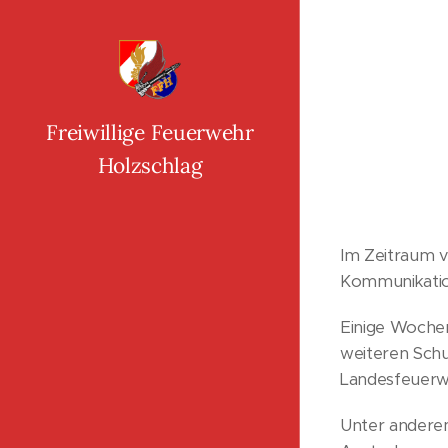
Freiwillige Feuerwehr
Holzschlag
Im Zeitraum 
Kommunikatio
Einige Woche
weiteren Schu
Landesfeuerw
Unter andere